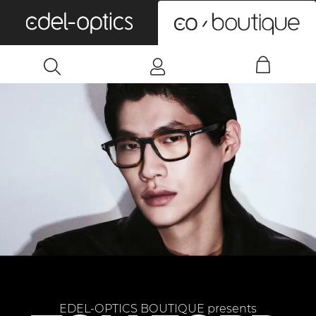
0
EDEL-OPTICS BOUTIQUE presents