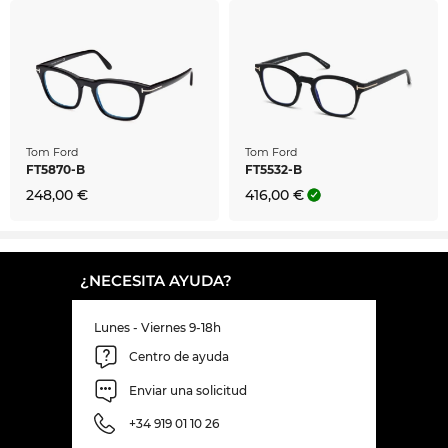
Tom Ford
Tom Ford
FT5870-B
FT5532-B
248,00 €
416,00 €
¿NECESITA AYUDA?
Lunes - Viernes 9-18h
Centro de ayuda
Enviar una solicitud
+34 919 01 10 26