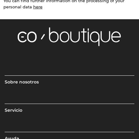
You can find further information on the processing of your
personal data
here
Sobre nosotros
Servicio
Ayuda