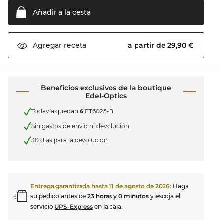
Añadir a la
cesta
a partir de 29,90 €
Agregar
receta
Beneficios exclusivos de la boutique
Edel-Optics
Todavía quedan
6
FT6025-B
Sin gastos de envío ni devolución
30 días para la devolución
Entrega garantizada hasta
11 de agosto de 2026
:
Haga
su pedido antes de
23 horas y 0 minutos
y escoja el
servicio
UPS-Express
en la caja.