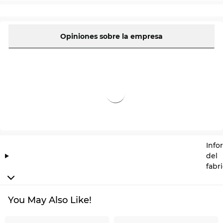
Opiniones sobre la empresa
Info
del
fabr
You May Also Like!