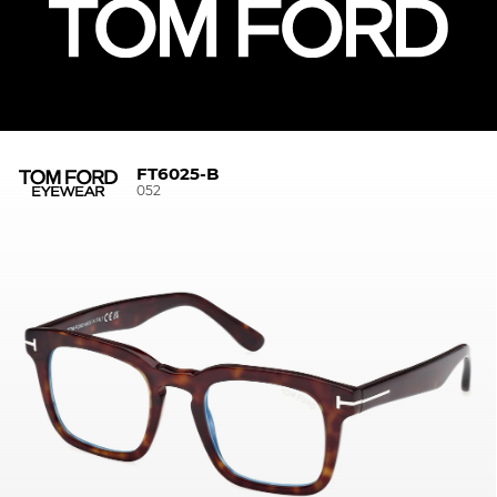
FT6025-B
052