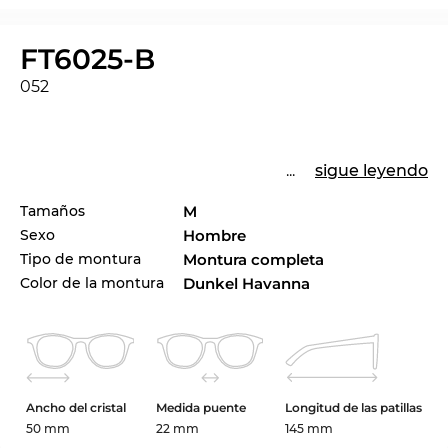
FT6025-B
052
...
sigue leyendo
Tamaños
M
Sexo
Hombre
Tipo de montura
Montura completa
Color de la montura
Dunkel Havanna
Ancho del cristal
Medida puente
Longitud de las patillas
50 mm
22 mm
145 mm