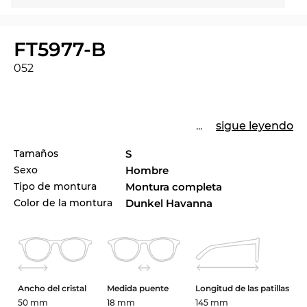
FT5977-B
052
...
sigue leyendo
Tamaños
S
Sexo
Hombre
Tipo de montura
Montura completa
Color de la montura
Dunkel Havanna
Ancho del cristal
Medida puente
Longitud de las patillas
50 mm
18 mm
145 mm