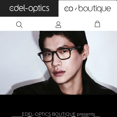
0
EDEL-OPTICS BOUTIQUE presents