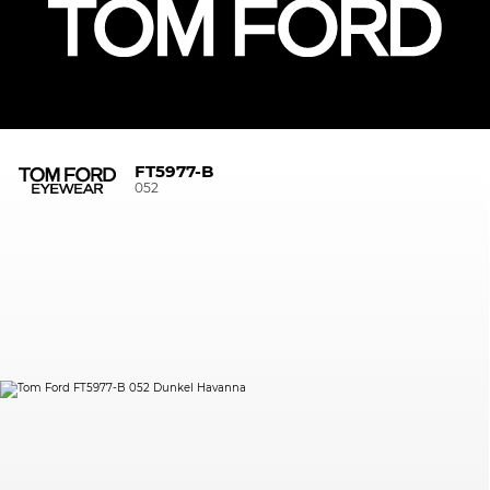
FT5977-B
052