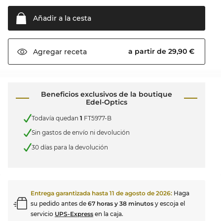
Añadir a la
cesta
a partir de 29,90 €
Agregar
receta
Beneficios exclusivos de la boutique
Edel-Optics
Todavía quedan
1
FT5977-B
Sin gastos de envío ni devolución
30 días para la devolución
Entrega garantizada hasta
11 de agosto de 2026
:
Haga
su pedido antes de
67 horas y 38 minutos
y escoja el
servicio
UPS-Express
en la caja.