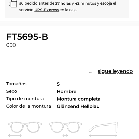
su pedido antes de
27 horas y 42 minutos
y escoja el
servicio
UPS-Express
en la caja.
FT5695-B
090
...
sigue leyendo
Tamaños
S
Sexo
Hombre
Tipo de montura
Montura completa
Color de la montura
Glänzend Hellblau