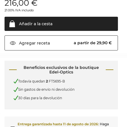
216,00
€
21.00% IVA incluido
Añadir a la
cesta
a partir de 29,90 €
Agregar
receta
Beneficios exclusivos de la boutique
Edel-Optics
Todavía quedan
2
FT5695-B
Sin gastos de envío ni devolución
30 días para la devolución
Entrega garantizada hasta
11 de agosto de 2026
:
Haga