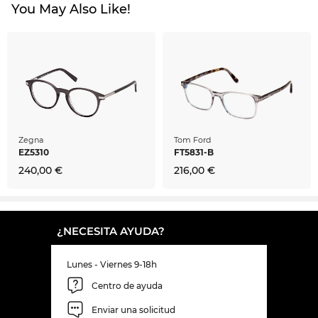
You May Also Like!
Zegna
Tom Ford
EZ5310
FT5831-B
240,00 €
216,00 €
¿NECESITA AYUDA?
Lunes - Viernes 9-18h
Centro de ayuda
Enviar una solicitud