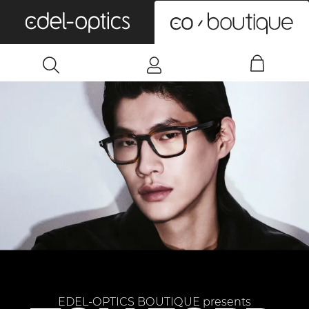
0
EDEL-OPTICS BOUTIQUE presents