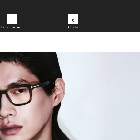
0
Iniciar sesión
Cesta