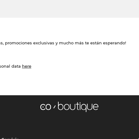
das, promociones exclusivas y mucho más te están esperando!
rsonal data
here