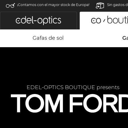
¡Contamos con el mayor stock de Europa!
Sin gastos d
Gafas de sol
G
EDEL-OPTICS BOUTIQUE presents