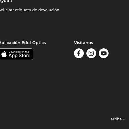
Ayuda
Solicitar etiqueta de devolución
Aplicación Edel-Optics
Visítanos
arriba