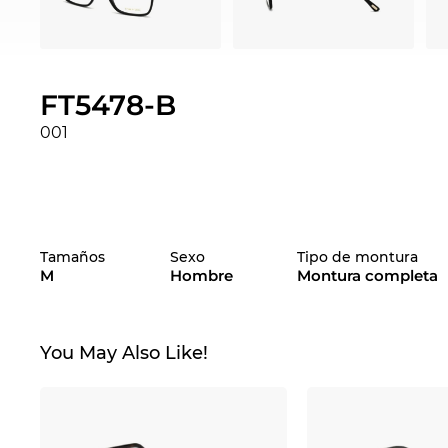
FT5478-B
001
Tamaños
Sexo
Tipo de montura
M
Hombre
Montura completa
You May Also Like!