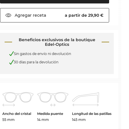
Agregar
receta
a partir de 29,90 €
Beneficios exclusivos de la boutique
Edel-Optics
Sin gastos de envío ni devolución
30 días para la devolución
Ancho del cristal
Medida puente
Longitud de las patillas
55 mm
14 mm
145 mm