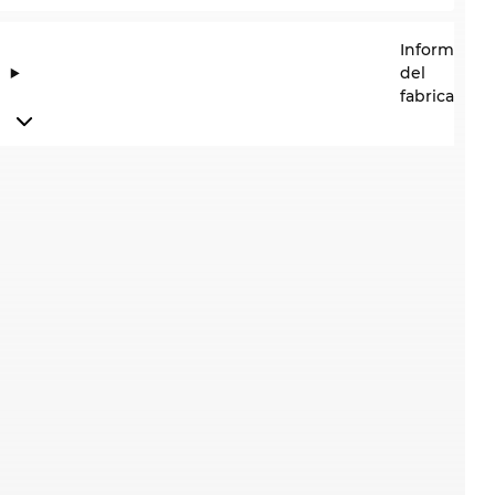
Informació
del
fabricante