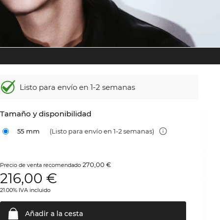
Listo para envío en 1-2 semanas
Tamaño y disponibilidad
55 mm
(Listo para envío en 1-2 semanas)
270,00 €
Precio de venta recomendado
216,00
€
21.00% IVA incluido
Añadir a la
cesta