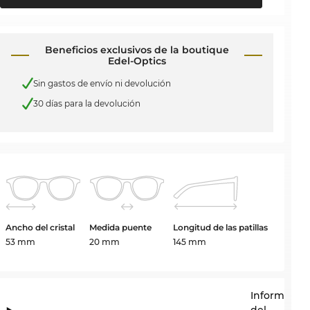
Beneficios exclusivos de la boutique
Edel-Optics
Sin gastos de envío ni devolución
30 días para la devolución
Ancho del cristal
Medida puente
Longitud de las patillas
53 mm
20 mm
145 mm
Informació
del