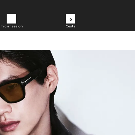
0
Iniciar sesión
Cesta