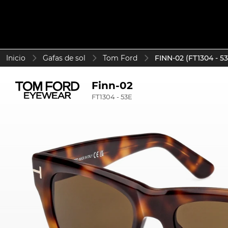
Inicio
Gafas de sol
Tom Ford
FINN-02 (FT1304 - 53
Finn-02
FT1304 - 53E