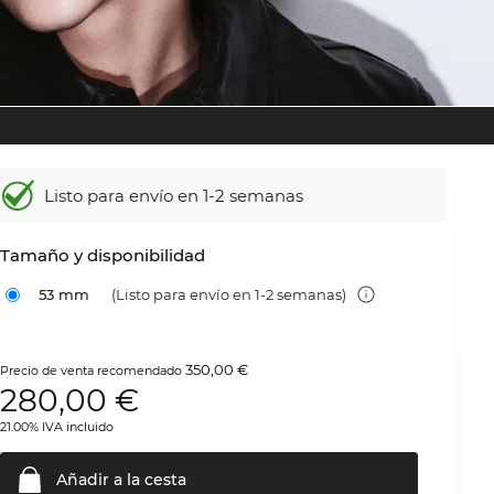
Listo para envío en 1-2 semanas
Tamaño y disponibilidad
53 mm
(Listo para envío en 1-2 semanas)
350,00 €
Precio de venta recomendado
280,00
€
21.00% IVA incluido
Añadir a la
cesta