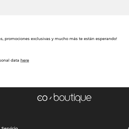
das, promociones exclusivas y mucho más te están esperando!
rsonal data
here
Servicio