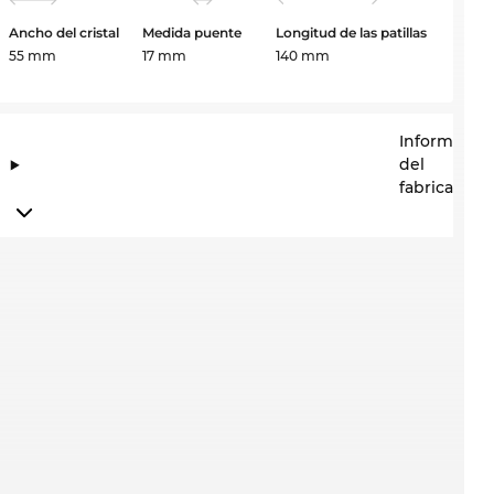
Ancho del cristal
Medida puente
Longitud de las patillas
55 mm
17 mm
140 mm
Informació
del
fabricante