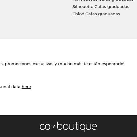
Silhouette Gafas graduadas
Chloé Gafas graduadas
das, promociones exclusivas y mucho más te están esperando!
rsonal data
here