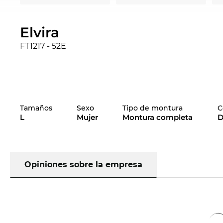
Elvira
FT1217 - 52E
Tamaños
Sexo
Tipo de montura
C
L
Mujer
Montura completa
D
Opiniones sobre la empresa