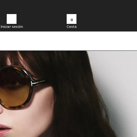
0
Iniciar sesión
Cesta