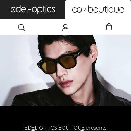
0
EDEL-OPTICS BOUTIQUE presents