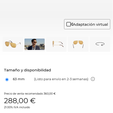
Adaptación virtual
Tamaño y disponibilidad
63 mm
(Listo para envío en 2-3 semanas)
360,00 €
Precio de venta recomendado
288,00
€
21.00% IVA incluido