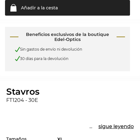
Añadir a la
cesta
Beneficios exclusivos de la boutique
Edel-Optics
Sin gastos de envío ni devolución
30 días para la devolución
Stavros
FT1204 - 30E
...
sigue leyendo
Tamaños
XL