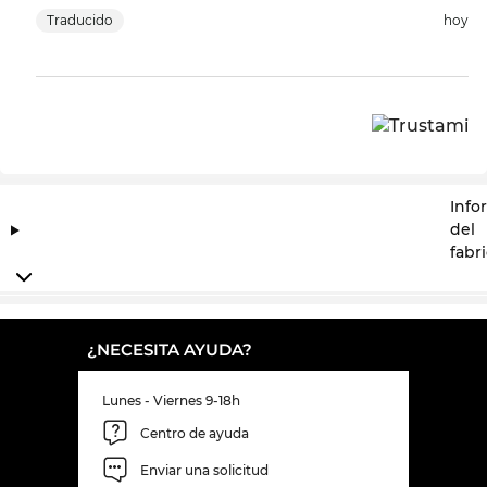
Traducido
hoy
Info
del
fabr
¿NECESITA AYUDA?
Lunes - Viernes 9-18h
Centro de ayuda
Enviar una solicitud