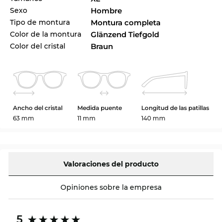
Sexo
Hombre
Tipo de montura
Montura completa
Color de la montura
Glänzend Tiefgold
Color del cristal
Braun
Ancho del cristal
Medida puente
Longitud de las patillas
63 mm
11 mm
140 mm
Valoraciones del producto
Opiniones sobre la empresa
5