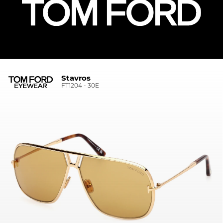
Stavros
FT1204 - 30E