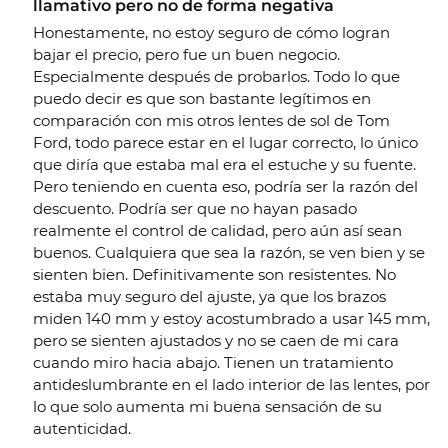
llamativo pero no de forma negativa
Honestamente, no estoy seguro de cómo logran
bajar el precio, pero fue un buen negocio.
Especialmente después de probarlos. Todo lo que
puedo decir es que son bastante legítimos en
comparación con mis otros lentes de sol de Tom
Ford, todo parece estar en el lugar correcto, lo único
que diría que estaba mal era el estuche y su fuente.
Pero teniendo en cuenta eso, podría ser la razón del
descuento. Podría ser que no hayan pasado
realmente el control de calidad, pero aún así sean
buenos. Cualquiera que sea la razón, se ven bien y se
sienten bien. Definitivamente son resistentes. No
estaba muy seguro del ajuste, ya que los brazos
miden 140 mm y estoy acostumbrado a usar 145 mm,
pero se sienten ajustados y no se caen de mi cara
cuando miro hacia abajo. Tienen un tratamiento
antideslumbrante en el lado interior de las lentes, por
lo que solo aumenta mi buena sensación de su
autenticidad.