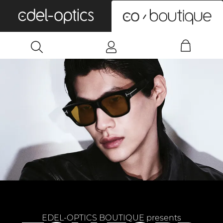
0
EDEL-OPTICS BOUTIQUE presents