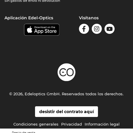
Sin gastos de envío ni devolución
Aplicación Edel-Optics
Visítanos
© 2026, Edeloptics GmbH. Reservados todos los derechos.
desistir del contrato aquí
Condiciones generales
Privacidad
Información legal
Precio de venta