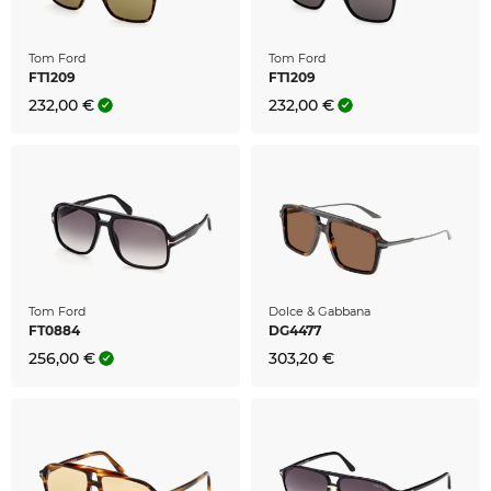
Tom Ford
Tom Ford
FT1209
FT1209
232,00 €
232,00 €
Tom Ford
Dolce & Gabbana
FT0884
DG4477
256,00 €
303,20 €