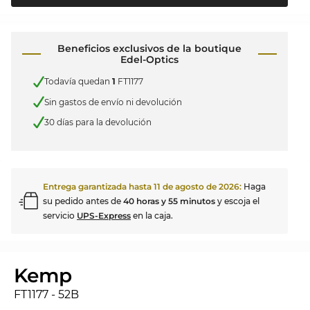
Beneficios exclusivos de la boutique
Edel-Optics
Todavía quedan
1
FT1177
Sin gastos de envío ni devolución
30 días para la devolución
Entrega garantizada hasta
11 de agosto de 2026
:
Haga
su pedido antes de
40 horas y 55 minutos
y escoja el
servicio
UPS-Express
en la caja.
Kemp
FT1177 - 52B