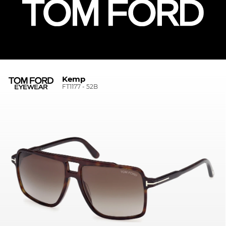
Kemp
FT1177 - 52B