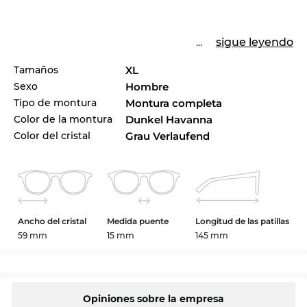
...
sigue leyendo
Tamaños
XL
Sexo
Hombre
Tipo de montura
Montura completa
Color de la montura
Dunkel Havanna
Color del cristal
Grau Verlaufend
Ancho del cristal
Medida puente
Longitud de las patillas
59 mm
15 mm
145 mm
Opiniones sobre la empresa