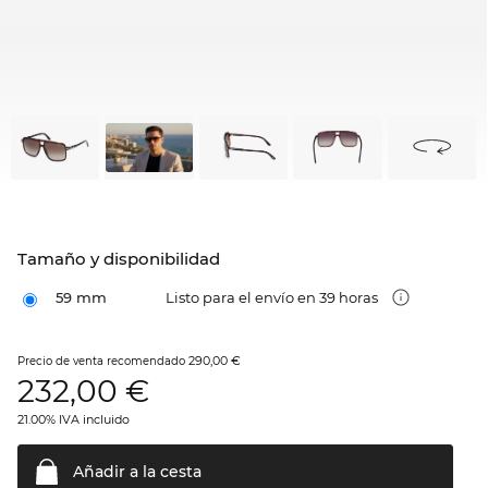
Tamaño y disponibilidad
59 mm
Listo para el envío en 39 horas
290,00 €
Precio de venta recomendado
232,00
€
21.00% IVA incluido
Añadir a la
cesta