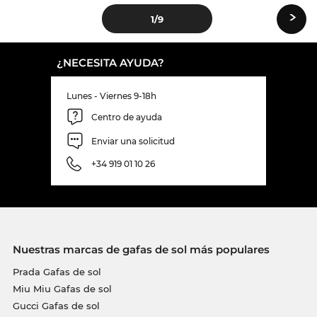
›
1
/9
¿NECESITA AYUDA?
Lunes - Viernes 9-18h
Centro de ayuda
Enviar una solicitud
+34 919 01 10 26
Nuestras marcas de gafas de sol más populares
Prada Gafas de sol
Miu Miu Gafas de sol
Gucci Gafas de sol