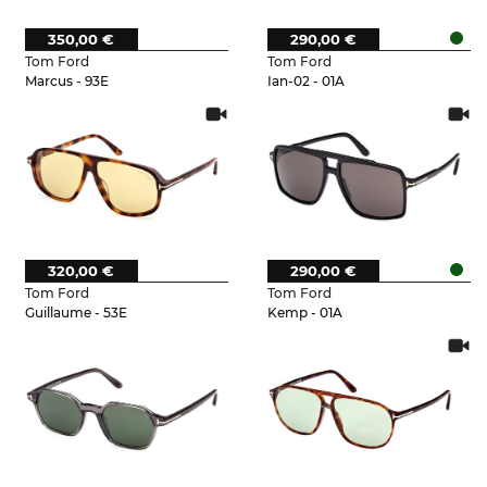
350,00 €
290,00 €
Tom Ford
Tom Ford
Marcus - 93E
Ian-02 - 01A
320,00 €
290,00 €
Tom Ford
Tom Ford
Guillaume - 53E
Kemp - 01A