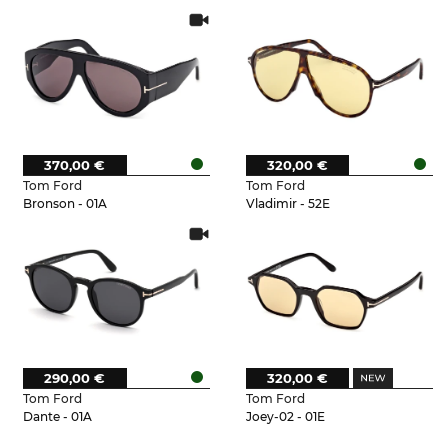
370,00 €
320,00 €
Tom Ford
Tom Ford
Bronson - 01A
Vladimir - 52E
290,00 €
320,00 €
Tom Ford
Tom Ford
Dante - 01A
Joey-02 - 01E