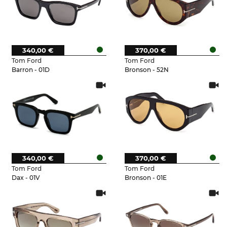
340,00 €
370,00 €
Tom Ford
Tom Ford
Barron - 01D
Bronson - 52N
340,00 €
370,00 €
Tom Ford
Tom Ford
Dax - 01V
Bronson - 01E