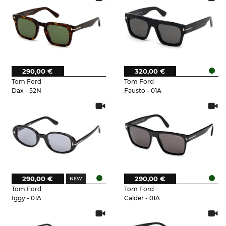
290,00 €
320,00 €
Tom Ford
Tom Ford
Dax - 52N
Fausto - 01A
290,00 €
290,00 €
Tom Ford
Tom Ford
Iggy - 01A
Calder - 01A