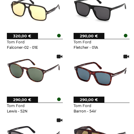
320,00 €
290,00 €
Tom Ford
Tom Ford
Falconer-02 - 01E
Fletcher - 01A
290,00 €
290,00 €
Tom Ford
Tom Ford
Lewis - 52N
Barron - 54V