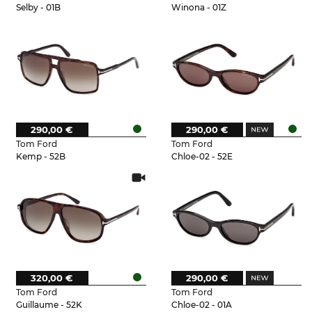
Selby - 01B
Winona - 01Z
290,00 €
290,00 €
Tom Ford
Tom Ford
Kemp - 52B
Chloe-02 - 52E
320,00 €
290,00 €
Tom Ford
Tom Ford
Guillaume - 52K
Chloe-02 - 01A