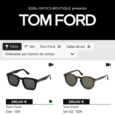
Filtro
Tom Ford
Gafas de sol
390
290,00 €
290,00 €
Tom Ford
Tom Ford
Dax - 01A
Ian-02 - 52N