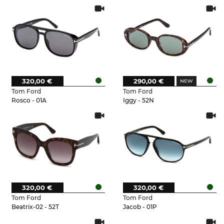
320,00 €
290,00 €
Tom Ford
Tom Ford
Rosco - 01A
Iggy - 52N
320,00 €
320,00 €
Tom Ford
Tom Ford
Beatrix-02 - 52T
Jacob - 01P