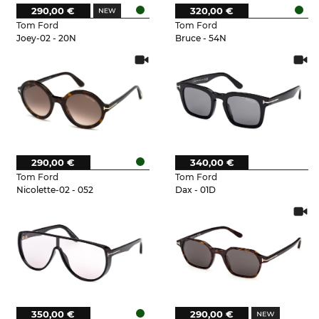
290,00 €
320,00 €
Tom Ford
Tom Ford
Joey-02 - 20N
Bruce - 54N
290,00 €
340,00 €
Tom Ford
Tom Ford
Nicolette-02 - 052
Dax - 01D
350,00 €
290,00 €