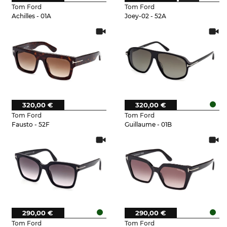
Tom Ford
Tom Ford
Achilles - 01A
Joey-02 - 52A
320,00 €
320,00 €
Tom Ford
Tom Ford
Fausto - 52F
Guillaume - 01B
290,00 €
290,00 €
Tom Ford
Tom Ford