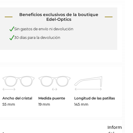
Beneficios exclusivos de la boutique
Edel-Optics
Sin gastos de envío ni devolución
30 días para la devolución
Ancho del cristal
Medida puente
Longitud de las patillas
55 mm
19 mm
145 mm
Informació