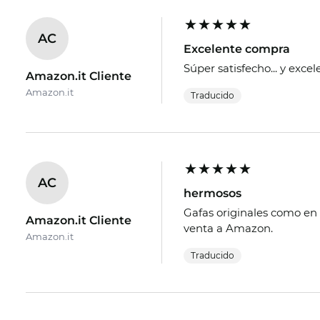
AC
Excelente compra
Súper satisfecho... y exce
Amazon.it Cliente
Amazon.it
Traducido
AC
hermosos
Gafas originales como en 
Amazon.it Cliente
venta a Amazon.
Amazon.it
Traducido