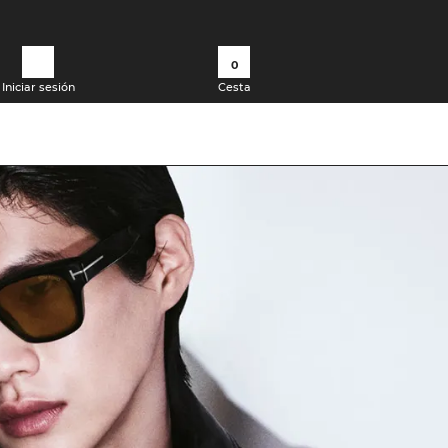
0
Iniciar sesión
Cesta