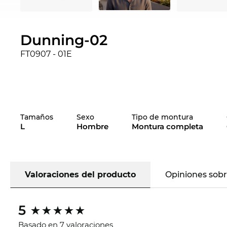
Dunning-02
FT0907 - 01E
Tamaños
Sexo
Tipo de montura
L
Hombre
Montura completa
Valoraciones del producto
Opiniones sob
5
Basado en 7 valoraciones