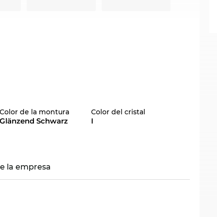
Color de la montura
Color del cristal
Glänzend Schwarz
I
re la empresa