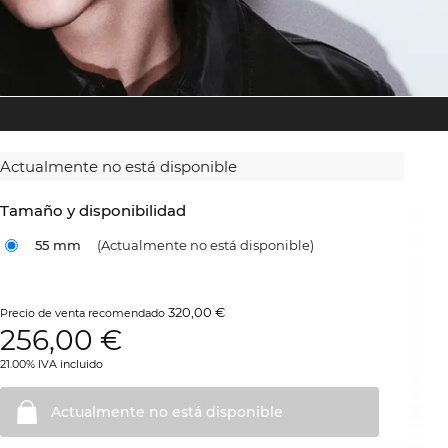
Actualmente no está disponible
Tamaño y disponibilidad
55 mm
(Actualmente no está disponible)
320,00 €
Precio de venta recomendado
256,00
€
21.00% IVA incluido
Actualmente no está
disponible