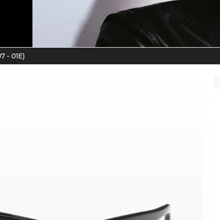
 - 01E)