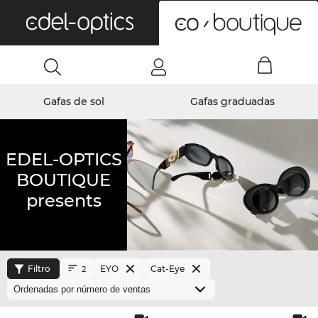
0
Gafas de sol
Gafas graduadas
EDEL-OPTICS
BOUTIQUE
presents
Filtro
EYO
Cat-Eye
2