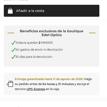
Añadir a la
cesta
Beneficios exclusivos de la boutique
Edel-Optics
Todavía quedan
2
MM0051
Sin gastos de envío ni devolución
30 días para la devolución
Entrega garantizada hasta
11 de agosto de 2026
:
Haga
su pedido antes de
64 horas y 21 minutos
y escoja el
servicio
UPS-Express
en la caja.