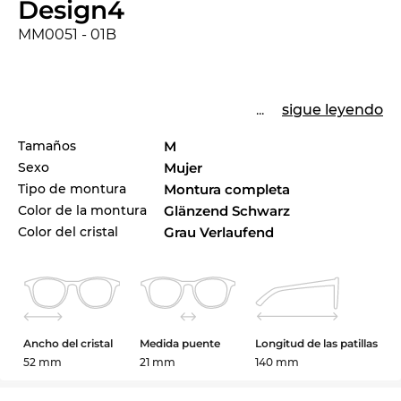
Design4
MM0051 - 01B
...
sigue leyendo
Tamaños
M
Sexo
Mujer
Tipo de montura
Montura completa
Color de la montura
Glänzend Schwarz
Color del cristal
Grau Verlaufend
Ancho del cristal
Medida puente
Longitud de las patillas
52 mm
21 mm
140 mm