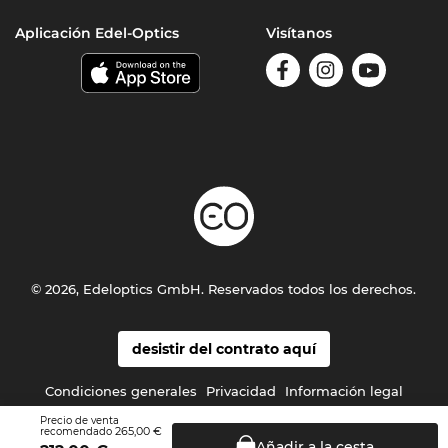
Aplicación Edel-Optics
Visítanos
© 2026, Edeloptics GmbH. Reservados todos los derechos.
desistir del contrato aquí
Condiciones generales
Privacidad
Información legal
Precio de venta
265,00 €
recomendado
Añadir a la
cesta