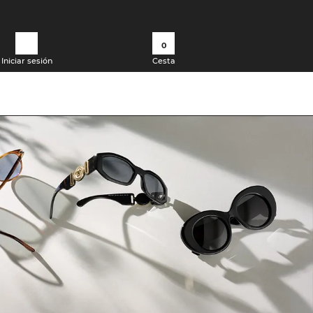
0
Iniciar sesión
Cesta