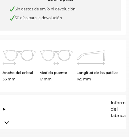
Sin gastos de envío ni devolución
30 días para la devolución
Ancho del cristal
Medida puente
Longitud de las patillas
56 mm
17 mm
145 mm
Informació
del
fabricante