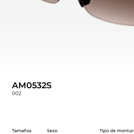
AM0532S
002
Tamaños
Sexo
Tipo de montur