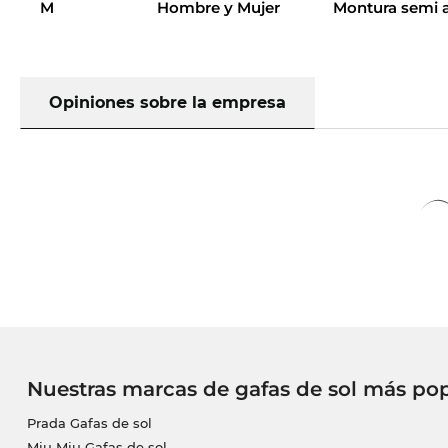
M
Hombre y Mujer
Montura semi a
Opiniones sobre la empresa
Nuestras marcas de gafas de sol más po
Prada Gafas de sol
Miu Miu Gafas de sol