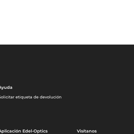
Ayuda
Solicitar etiqueta de devolución
Aplicación Edel-Optics
Visítanos