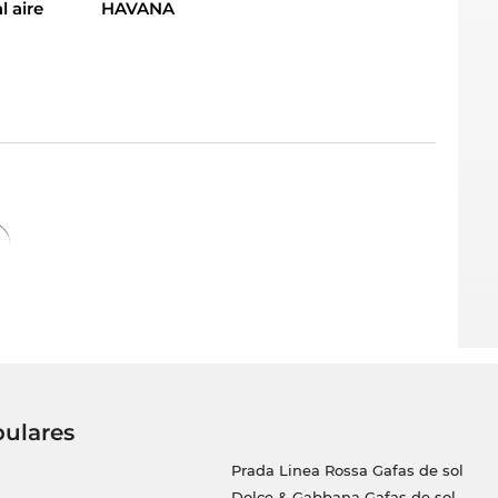
l aire
HAVANA
pulares
Prada Linea Rossa Gafas de sol
Dolce & Gabbana Gafas de sol