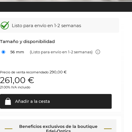
Listo para envío en 1-2 semanas
Tamaño y disponibilidad
56 mm
(Listo para envío en 1-2 semanas)
290,00 €
Precio de venta recomendado
261,00
€
21.00% IVA incluido
Añadir a la
cesta
Beneficios exclusivos de la boutique
Edel-Optics