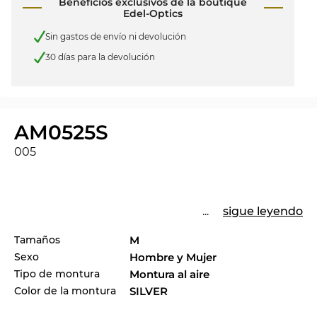
Beneficios exclusivos de la boutique
Edel-Optics
Sin gastos de envío ni devolución
30 días para la devolución
AM0525S
005
...
sigue leyendo
Tamaños
M
Sexo
Hombre y Mujer
Tipo de montura
Montura al aire
Color de la montura
SILVER