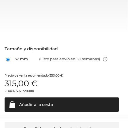
Tamaño y disponibilidad
57 mm
(Listo para envío en 1-2 semanas)
350,00 €
Precio de venta recomendado
315,00
€
21.00% IVA incluido
Añadir a la
cesta