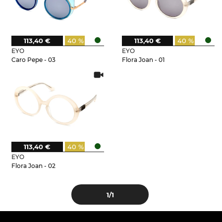
113,40 €
40 %
113,40 €
40 %
EYO
EYO
Caro Pepe - 03
Flora Joan - 01
113,40 €
40 %
EYO
Flora Joan - 02
1
/1