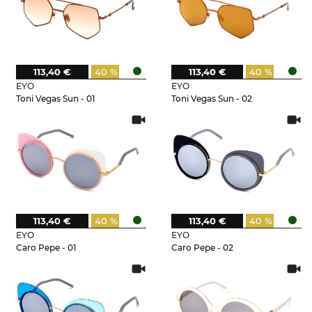
113,40 €
40 %
113,40 €
40 %
EYO
EYO
Toni Vegas Sun - 01
Toni Vegas Sun - 02
113,40 €
40 %
113,40 €
40 %
EYO
EYO
Caro Pepe - 01
Caro Pepe - 02