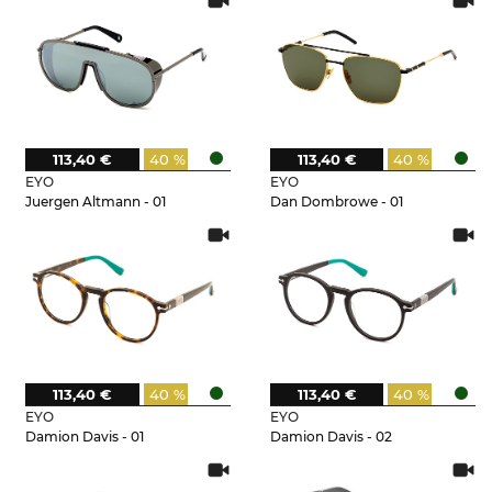
113,40 €
40 %
113,40 €
40 %
EYO
EYO
Juergen Altmann - 01
Dan Dombrowe - 01
113,40 €
40 %
113,40 €
40 %
EYO
EYO
Damion Davis - 01
Damion Davis - 02