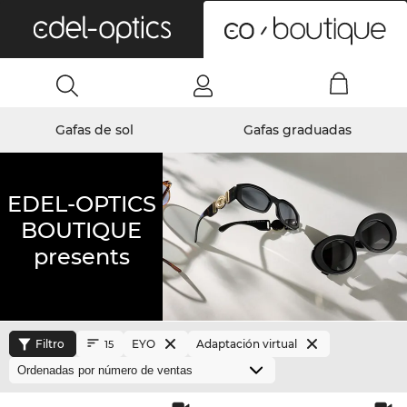
0
Gafas de sol
Gafas graduadas
EDEL-OPTICS
BOUTIQUE
presents
Filtro
EYO
Adaptación virtual
15