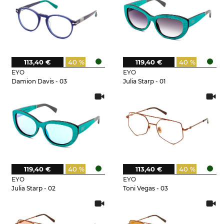
113,40 €
40 %
119,40 €
40 %
EYO
EYO
Damion Davis - 03
Julia Starp - 01
119,40 €
40 %
113,40 €
40 %
EYO
EYO
Julia Starp - 02
Toni Vegas - 03