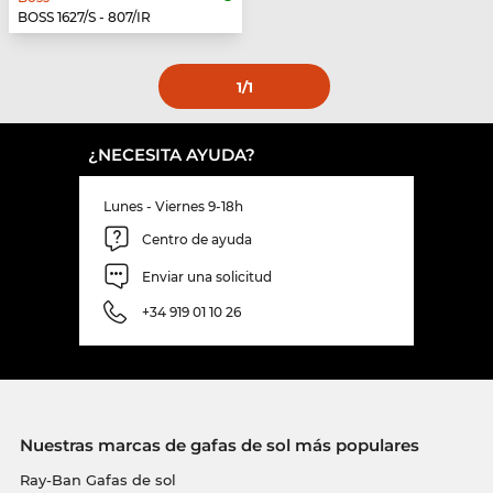
BOSS 1627/S - 807/IR
1
/1
¿NECESITA AYUDA?
Lunes - Viernes 9-18h
Centro de ayuda
Enviar una solicitud
+34 919 01 10 26
Nuestras marcas de gafas de sol más populares
Ray-Ban Gafas de sol