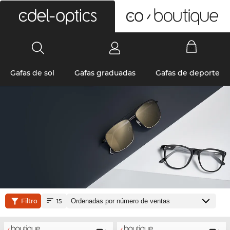
0
Gafas de sol
Gafas graduadas
Gafas de deporte
Filtro
15